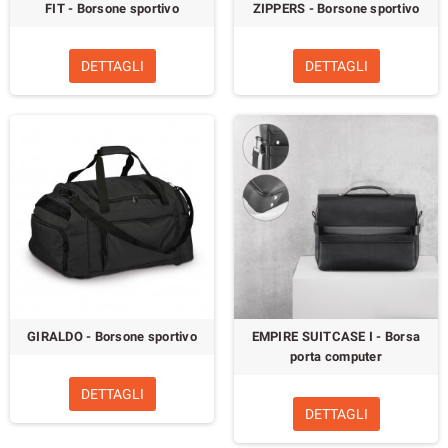
FIT - Borsone sportivo
ZIPPERS - Borsone sportivo
DETTAGLI
DETTAGLI
GIRALDO - Borsone sportivo
EMPIRE SUITCASE I - Borsa
porta computer
DETTAGLI
DETTAGLI