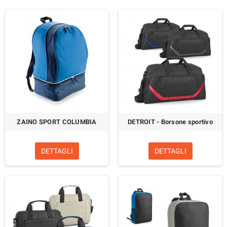
ZAINO SPORT COLUMBIA
DETROIT - Borsone sportivo
DETTAGLI
DETTAGLI