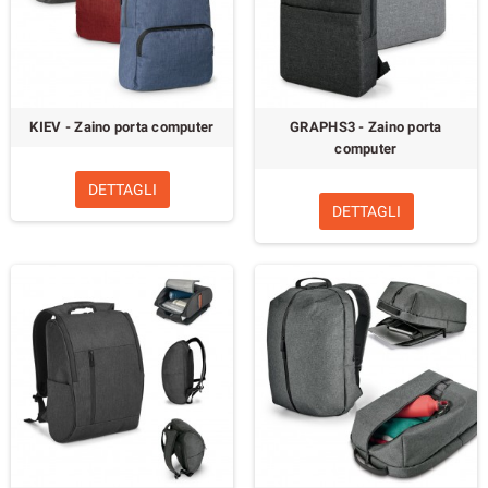
KIEV - Zaino porta computer
GRAPHS3 - Zaino porta
computer
DETTAGLI
DETTAGLI