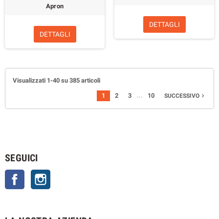
Apron
DETTAGLI
DETTAGLI
Visualizzati 1-40 su 385 articoli
…
1
2
3
10
SUCCESSIVO

SEGUICI
Facebook
Instagram