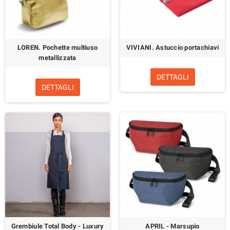
LOREN. Pochette multiuso
VIVIANI. Astuccio portachiavi
metallizzata
DETTAGLI
DETTAGLI
Grembiule Total Body - Luxury
APRIL - Marsupio