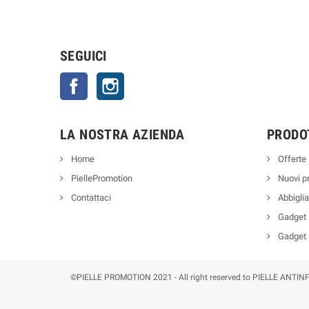
SEGUICI
Facebook
Instagram
LA NOSTRA AZIENDA
PRODO
Home
Offerte
PiellePromotion
Nuovi pr
Contattaci
Abbigli
Gadget
Gadget
©PIELLE PROMOTION 2021 - All right reserved to PIELLE ANTINF