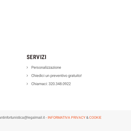
SERVIZI
Personalizzazione
Chiedici un preventivo gratuito!
Chiamaci: 320.348.0922
antinfortunistica@legalmail.it
-
INFORMATIVA PRIVACY
&
COOKIE