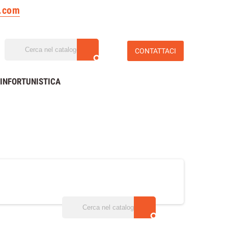
n.com
CONTATTACI

INFORTUNISTICA
