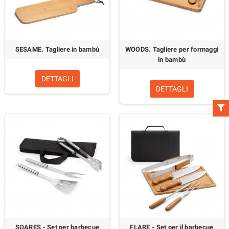
SESAME. Tagliere in bambù
WOODS. Tagliere per formaggi
in bambù
DETTAGLI
DETTAGLI
SOARES - Set per barbecue
FLARE - Set per il barbecue