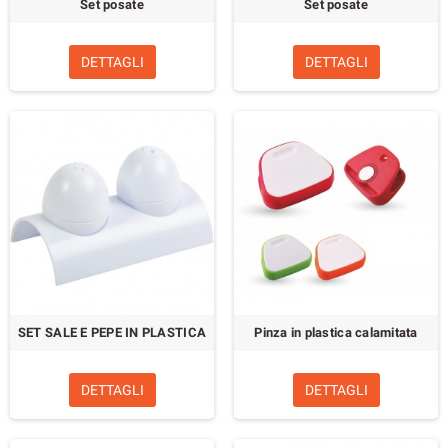
Set posate
Set posate
DETTAGLI
DETTAGLI
SET SALE E PEPE IN PLASTICA
Pinza in plastica calamitata
DETTAGLI
DETTAGLI