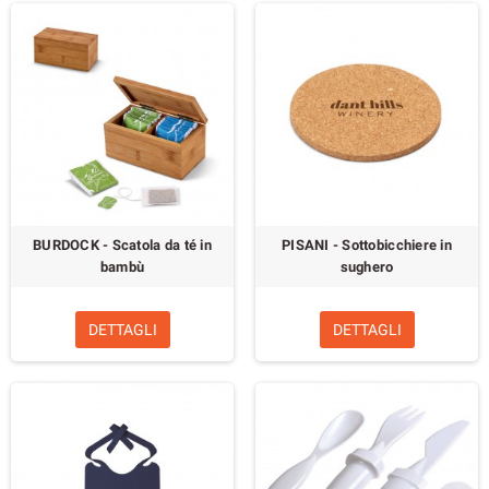
BURDOCK - Scatola da té in
PISANI - Sottobicchiere in
bambù
sughero
DETTAGLI
DETTAGLI