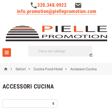
320.348.0922
info.promotion@piellepromotion.com






Settori
Cucina-Food-Hotel
Accessori Cucina
ACCESSORI CUCINA