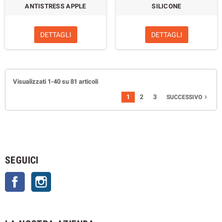
ANTISTRESS APPLE
SILICONE
DETTAGLI
DETTAGLI
Visualizzati 1-40 su 81 articoli
1
2
3
SUCCESSIVO

SEGUICI
Facebook
Instagram