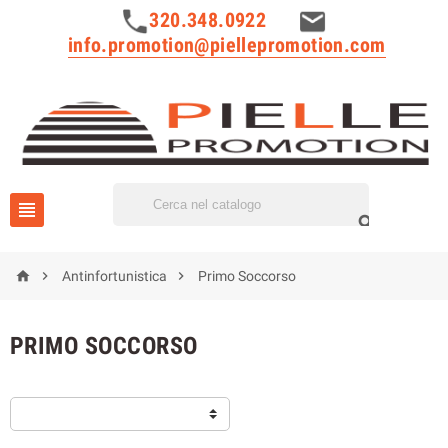
320.348.0922
info.promotion@piellepromotion.com





Antinfortunistica
Primo Soccorso
PRIMO SOCCORSO