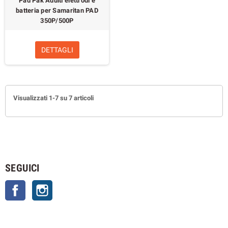
Pad Pak Adulti elettrodi e
batteria per Samaritan PAD
350P/500P
DETTAGLI
Visualizzati 1-7 su 7 articoli
SEGUICI
Facebook
Instagram