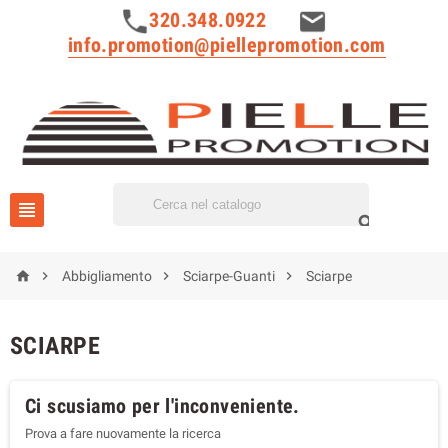
320.348.0922
info.promotion@piellepromotion.com






Abbigliamento
Sciarpe-Guanti
Sciarpe
SCIARPE
Ci scusiamo per l'inconveniente.
Prova a fare nuovamente la ricerca