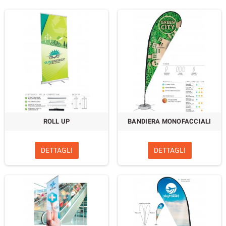
ROLL UP
BANDIERA MONOFACCIALI
DETTAGLI
DETTAGLI