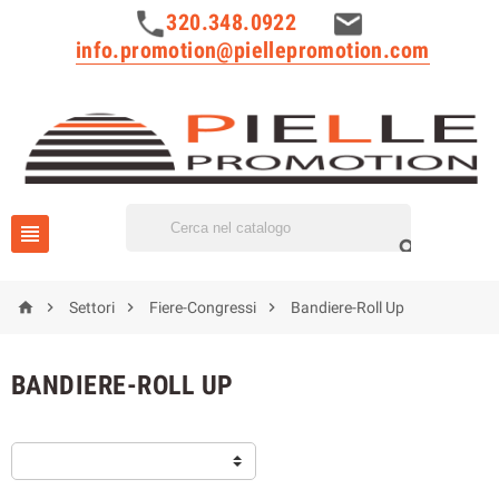
320.348.0922
info.promotion@piellepromotion.com






Settori
Fiere-Congressi
Bandiere-Roll Up
BANDIERE-ROLL UP