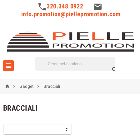
320.348.0922
info.promotion@piellepromotion.com





Gadget
Bracciali
BRACCIALI