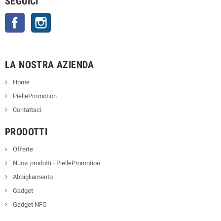
SEGUICI
Facebook
Instagram
LA NOSTRA AZIENDA
Home
PiellePromotion
Contattaci
PRODOTTI
Offerte
Nuovi prodotti - PiellePromotion
Abbigliamento
Gadget
Gadget NFC