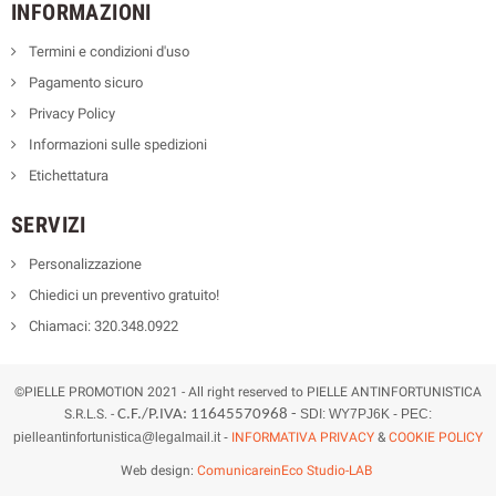
INFORMAZIONI
Termini e condizioni d'uso
Pagamento sicuro
Privacy Policy
Informazioni sulle spedizioni
Etichettatura
SERVIZI
Personalizzazione
Chiedici un preventivo gratuito!
Chiamaci: 320.348.0922
©PIELLE PROMOTION 2021 - All right reserved to PIELLE ANTINFORTUNISTICA
S.R.L.S. -
C.F./P.IVA: 11645570968 -
SDI: WY7PJ6K -
PEC:
pielleantinfortunistica@legalmail.it
-
INFORMATIVA PRIVACY
&
COOKIE POLICY
Web design:
ComunicareinEco Studio-LAB