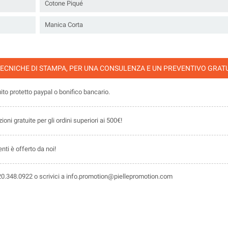
Cotone Piqué
Manica Corta
TECNICHE DI STAMPA, PER UNA CONSULENZA E UN PREVENTIVO GRAT
o protetto paypal o bonifico bancario.
ni gratuite per gli ordini superiori ai 500€!
ti è offerto da noi!
.348.0922 o scrivici a info.promotion@piellepromotion.com