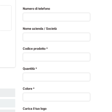
Numero di telefono
Nome azienda / Società
Codice prodotto *
Quantità *
Colore *
Carica il tuo logo