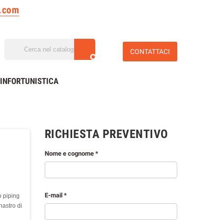
n.com
CONTATTACI

INFORTUNISTICA
RICHIESTA PREVENTIVO
Nome e cognome *
E-mail *
 piping
nastro di